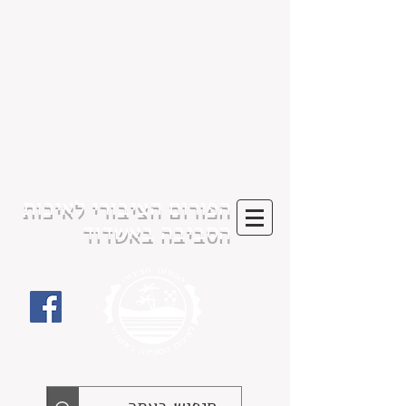
הפורום הציבורי לאיכות
הסביבה באשדוד