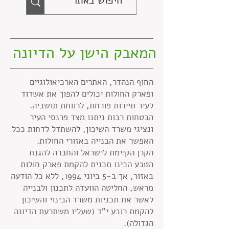
המאבק הישן על הדיונה
החוף הנהדר, האתרים הארכיאולוגיים
ופארק החולות יכולים להפוך את אשדוד
לעיר תיירות פורחת, לרווחת תושביה.
הבטחות רבות ניתנו מצד פרנסי העיר
ונציגי משרד השיכון, להשתדל לדחות ככל
האפשר את הבנייה באזורי החולות.
הקרן הקיימת לישראל והחברה להגנת
הטבע הכינו תכנית להקמת פארק חולות
באזור, אך ב-5 ביוני 1994, ללא כל הודעה
מראש, החליטה הוועדה לתכנון ולבנייה
לאשר את תכניות משרד הבינוי והשיכון
להקמת רובע י"ד (שעליו משתרעת הדיונה
הגדולה).