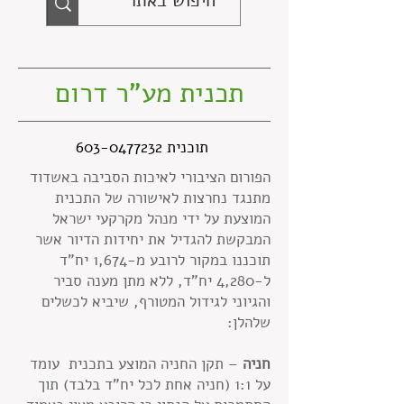
תכנית מע"ר דרום
תוכנית
603-0477232
הפורום הציבורי לאיכות הסביבה באשדוד
מתנגד נחרצות לאישורה של התכנית
המוצעת על ידי מנהל מקרקעי ישראל
המבקשת להגדיל את יחידות הדיור אשר
תוכננו במקור לרובע מ-1,674 יח"ד
ל-4,280 יח"ד, ללא מתן מענה סביר
והגיוני לגידול המטורף, שיביא לכשלים
שלהלן:
חניה
– תקן החניה המוצע בתכנית עומד
על 1:1 (חניה אחת לכל יח"ד בלבד) תוך